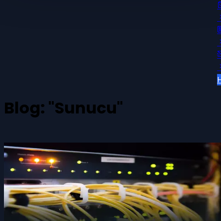
Blog:
"Sunucu"