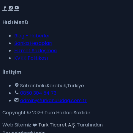
Hızlı Menü
Blog - Haberler
Banka Hesapları
Hizmet Sözleşmesi
KVKK Politikası
İletişim
Safranbolu,Karabük,Türkiye
0850 304 54 73
admin@furkanuludag.com.tr
Copyright © 2026 Tüm Hakları Saklıdır.
Web Sitemiz ❤️
Turk Ticaret A.Ş.
Tarafından