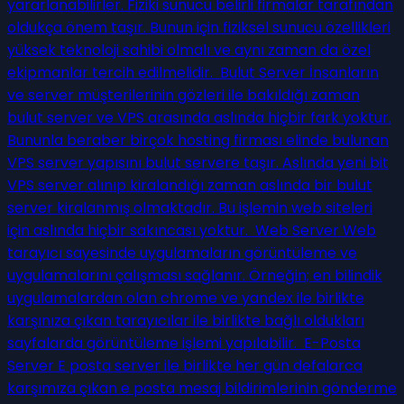
yararlanabilirler. Fiziki sunucu belirli firmalar tarafından
oldukça önem taşır. Bunun için fiziksel sunucu özellikleri
yüksek teknoloji sahibi olmalı ve aynı zaman da özel
ekipmanlar tercih edilmelidir. Bulut Server İnsanların
ve server müşterilerinin gözleri ile bakıldığı zaman
bulut server ve VPS arasında aslında hiçbir fark yoktur.
Bununla beraber birçok hosting firması elinde bulunan
VPS server yapısını bulut servere taşır. Aslında yeni bit
VPS server alınıp kiralandığı zaman aslında bir bulut
server kiralanmış olmaktadır. Bu işlemin web siteleri
için aslında hiçbir sakıncası yoktur. Web Server Web
tarayıcı sayesinde uygulamaların görüntüleme ve
uygulamalarını çalışması sağlanır. Örneğin; en bilindik
uygulamalardan olan chrome ve yandex ile birlikte
karşınıza çıkan tarayıcılar ile birlikte bağlı oldukları
sayfalarda görüntüleme işlemi yapılabilir. E-Posta
Server E posta server ile birlikte her gün defalarca
karşımıza çıkan e posta mesaj bildirimlerinin gönderme